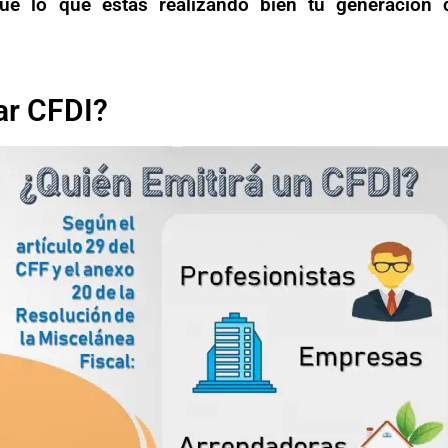
e lo que estás realizando bien tu generación 
ar CFDI?