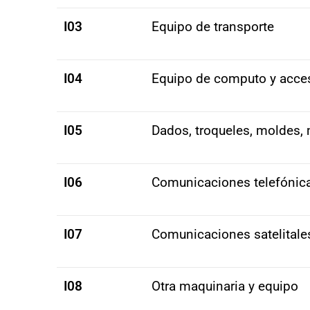
I03
Equipo de transporte
I04
Equipo de computo y acce
I05
Dados, troqueles, moldes, 
I06
Comunicaciones telefónic
I07
Comunicaciones satelitale
I08
Otra maquinaria y equipo