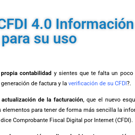
CFDI 4.0 Información
 para su uso
 propia contabilidad
y sientes que te falta un poc
 generación de factura y la
verificación de su CFDI
?.
actualización de la facturación
, que el nuevo esq
s elementos para tener de forma más sencilla la inf
ice Comprobante Fiscal Digital por Internet (CFDI).