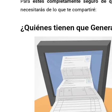
Para
estés completamente seguro de qu
necesitarás de lo que te compartiré:
¿Quiénes tienen que Gener