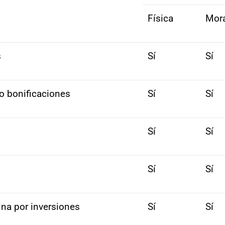
Física
Mor
s
Sí
Sí
o bonificaciones
Sí
Sí
Sí
Sí
Sí
Sí
ina por inversiones
Sí
Sí