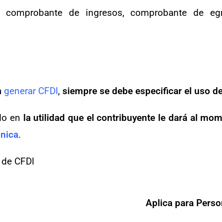
 comprobante de ingresos, comprobante de eg
a
generar CFDI
,
siempre se debe especificar el uso de
do en
la utilidad que el contribuyente le dará al mo
ónica
.
 de CFDI
Aplica para Pers