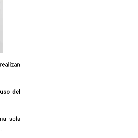
realizan
 uso del
una sola
.