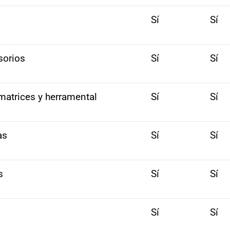
Sí
Sí
sorios
Sí
Sí
matrices y herramental
Sí
Sí
as
Sí
Sí
s
Sí
Sí
Sí
Sí