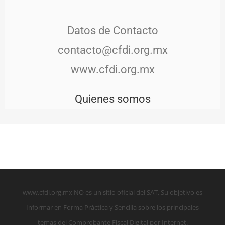
Datos de Contacto
contacto@cfdi.org.mx
www.cfdi.org.mx
Quienes somos
www.cfdi.org.mx NO es un sitio oficial del SAT. Su objetivo es
Informar en Forma Práctica y Sencilla sobre los principales
temas del Comprobante Fiscal Digital por Internet.