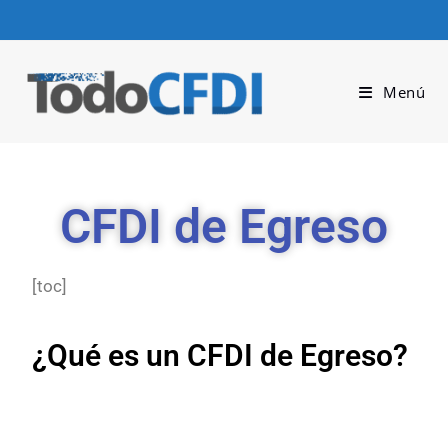
Menú
CFDI de Egreso
[toc]
¿Qué es un CFDI de Egreso?