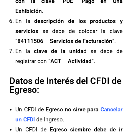
con la clave “PUE” Pago en Una
Exhibición
.
En la
descripción de los productos y
servicios
se debe de colocar la clave
“
84111506 – Servicios de Facturación
”.
En la
clave de la unida
d se debe de
registrar con “
ACT – Actividad
”.
Datos de Interés del CFDI de
Egreso:
Un CFDI de Egreso
no sirve para
Cancelar
un CFDI
de Ingreso.
Un CFDI de Egreso
siembre debe de ir