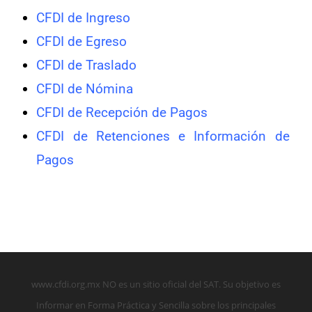
CFDI de Ingreso
CFDI de Egreso
CFDI de Traslado
CFDI de Nómina
CFDI de Recepción de Pagos
CFDI de Retenciones e Información de
Pagos
www.cfdi.org.mx NO es un sitio oficial del SAT. Su objetivo es
Informar en Forma Práctica y Sencilla sobre los principales