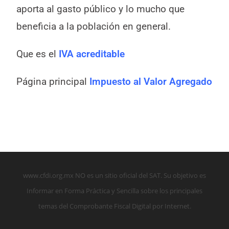
aporta al gasto público y lo mucho que
beneficia a la población en general.
Que es el
IVA acreditable
Página principal
Impuesto al Valor Agregado
www.cfdi.org.mx NO es un sitio oficial del SAT. Su objetivo es
Informar en Forma Práctica y Sencilla sobre los principales
temas del Comprobante Fiscal Digital por Internet.