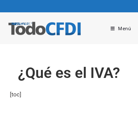
Menú
¿Qué es el IVA?
[toc]